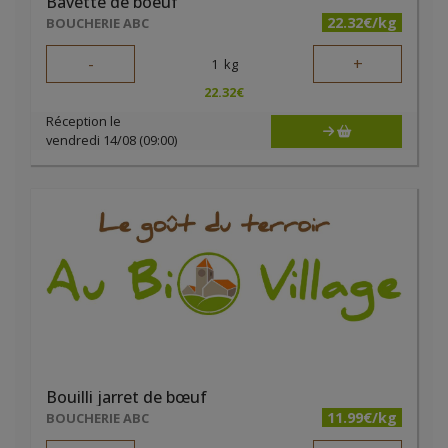
Bavette de boeuf
22.32€/kg
BOUCHERIE ABC
-
+
1
kg
22.32
€
Réception le
vendredi 14/08 (09:00)
Bouilli jarret de bœuf
11.99€/kg
BOUCHERIE ABC