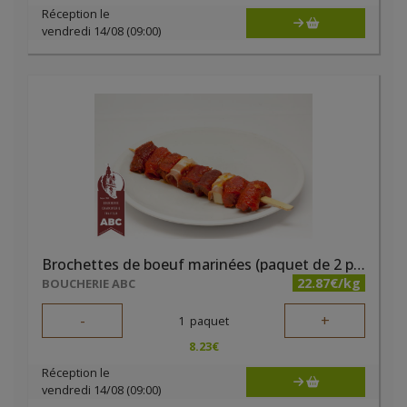
Réception le
vendredi 14/08 (09:00)
Brochettes de boeuf marinées (paquet de 2 pièces)
22.87€/kg
BOUCHERIE ABC
-
+
1
paquet
8.23
€
Réception le
vendredi 14/08 (09:00)