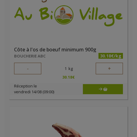
Côte à l'os de boeuf minimum 900g
30.18€/kg
BOUCHERIE ABC
-
+
1
kg
30.18
€
Réception le
vendredi 14/08 (09:00)