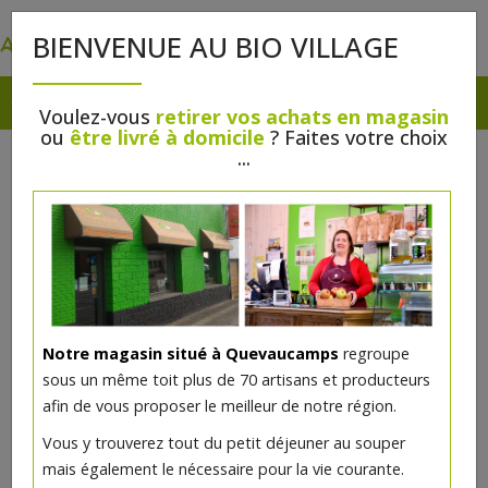
0
BIENVENUE AU BIO VILLAGE
Voulez-vous
retirer vos achats en magasin
ou
être livré à domicile
? Faites votre choix
...
Notre magasin situé à Quevaucamps
regroupe
sous un même toit plus de 70 artisans et producteurs
afin de vous proposer le meilleur de notre région.
Vous y trouverez tout du petit déjeuner au souper
mais également le nécessaire pour la vie courante.