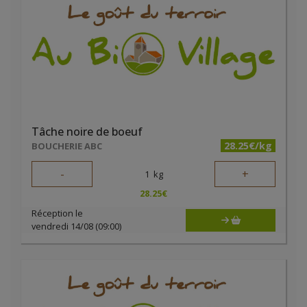
Tâche noire de boeuf
28.25€/kg
BOUCHERIE ABC
-
+
1
kg
28.25
€
Réception le
vendredi 14/08 (09:00)