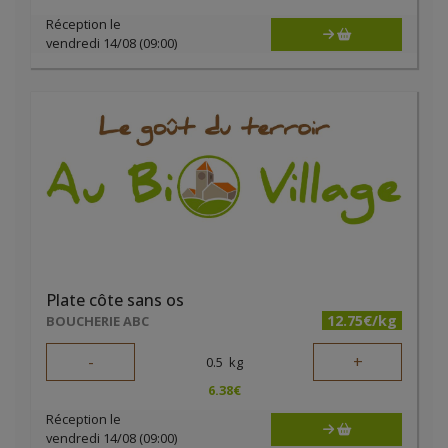
Réception le
vendredi 14/08 (09:00)
Plate côte sans os
12.75€/kg
BOUCHERIE ABC
-
+
0.5
kg
6.38
€
Réception le
vendredi 14/08 (09:00)