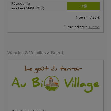
Réception le
vendredi 14/08 (09:00)
1 pers = 7.30 €
*
Prix indicatif.
+ infos
Viandes & Volailles
>
Boeuf