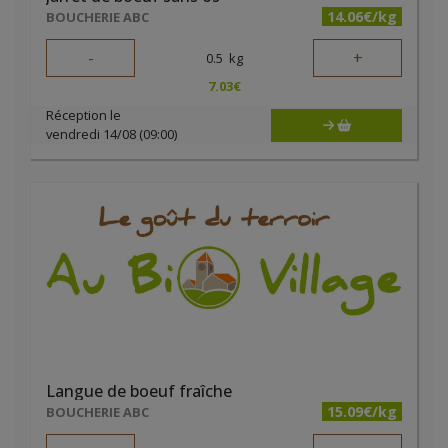
14.06€/kg
BOUCHERIE ABC
-
+
0.5
kg
7.03
€
Réception le
vendredi 14/08 (09:00)
Langue de boeuf fraîche
15.09€/kg
BOUCHERIE ABC