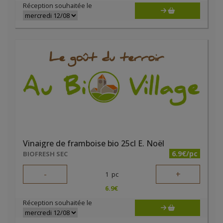
Réception souhaitée le
Vinaigre de framboise bio 25cl E. Noël
6.9€/pc
BIOFRESH SEC
-
+
1
pc
6.9
€
Réception souhaitée le