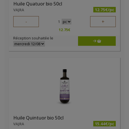
Huile Quatuor bio 50cl
12.75€/pc
VAJRA
-
+
1
12.75
€
Réception souhaitée le
Huile Quintuor bio 50cl
15.44€/pc
VAJRA