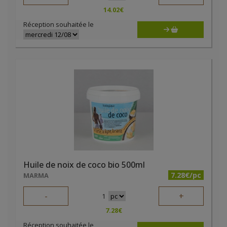
14.02
€
Réception souhaitée le
Huile de noix de coco bio 500ml
7.28€/pc
MARMA
-
+
1
7.28
€
Réception souhaitée le