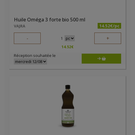
Huile Oméga 3 forte bio 500 ml
14.52€/pc
VAJRA
-
+
1
14.52
€
Réception souhaitée le