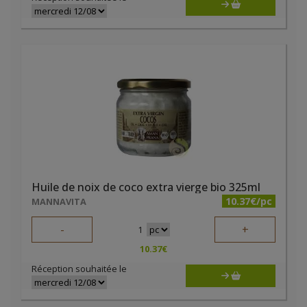
Huile de noix de coco extra vierge bio 325ml
10.37€/pc
MANNAVITA
-
+
1
10.37
€
Réception souhaitée le