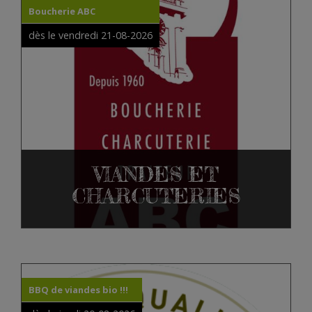
Boucherie ABC
dès le vendredi 21-08-2026
VIANDES ET
CHARCUTERIES
BBQ de viandes bio !!!