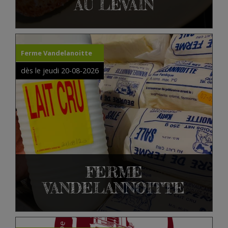
AU LEVAIN
Ferme Vandelanoitte
dès le jeudi 20-08-2026
FERME
VANDELANNOITTE