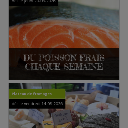
dès le jeudi 20-08-2026
DU POISSON FRAIS
CHAQUE SEMAINE
Plateau de fromages
dès le vendredi 14-08-2026