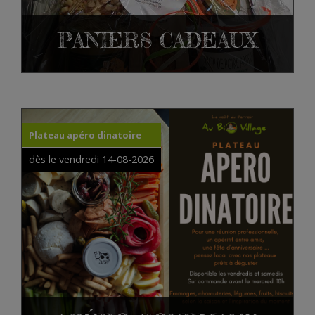
PANIERS CADEAUX
Plateau apéro dinatoire
dès le vendredi 14-08-2026