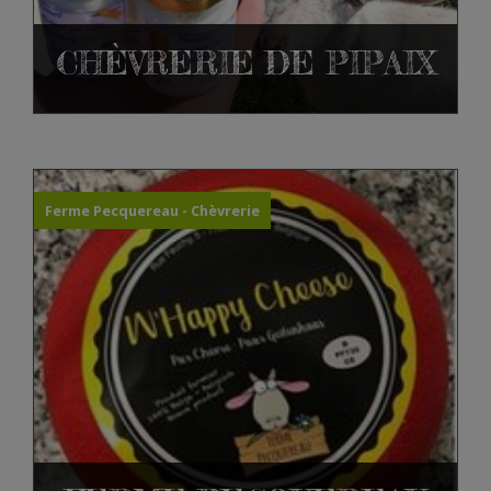
CHÈVRERIE DE PIPAIX
Ferme Pecquereau - Chèvrerie