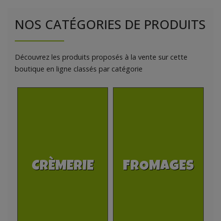
NOS CATÉGORIES DE PRODUITS
Découvrez les produits proposés à la vente sur cette
boutique en ligne classés par catégorie
FROMAGES
VIANDES &
C
VOLAILLES