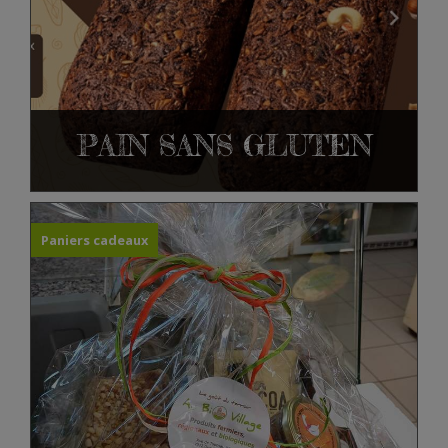
PAIN SANS GLUTEN
Paniers cadeaux