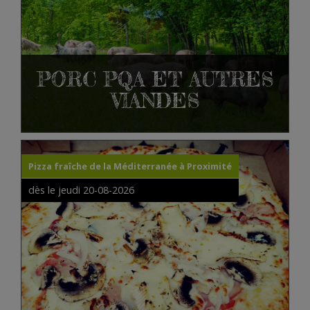
PORC PQA ET AUTRES
VIANDES
Pizza fraîche de la Méditerranée à Proximité
dès le jeudi 20-08-2026