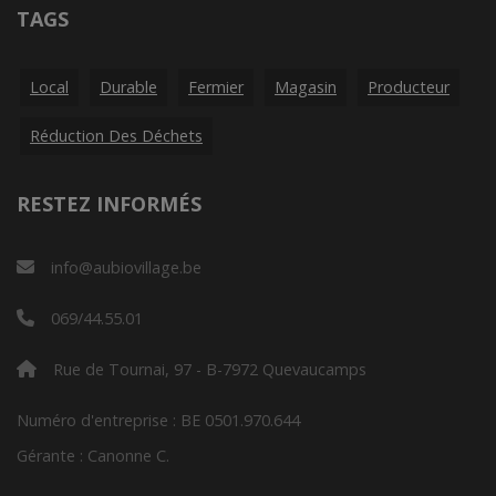
TAGS
Local
Durable
Fermier
Magasin
Producteur
Réduction Des Déchets
RESTEZ INFORMÉS
info@aubiovillage.be
069/44.55.01
Rue de Tournai, 97 - B-7972 Quevaucamps
Numéro d'entreprise : BE 0501.970.644
Gérante : Canonne C.