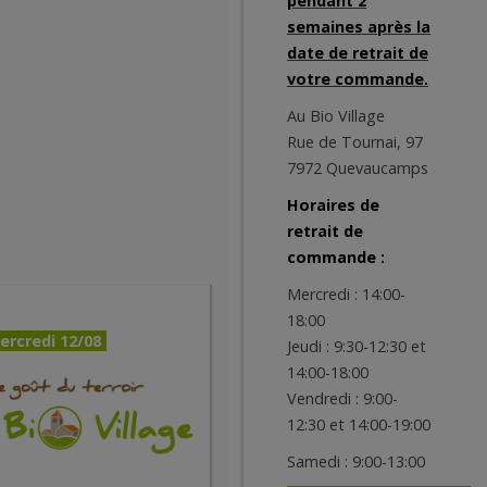
pendant 2
semaines après la
date de retrait de
votre commande.
Au Bio Village
Rue de Tournai, 97
7972 Quevaucamps
Horaires de
retrait de
commande :
Mercredi : 14:00-
18:00
ercredi 12/08
Jeudi : 9:30-12:30 et
14:00-18:00
Vendredi : 9:00-
12:30 et 14:00-19:00
Samedi : 9:00-13:00