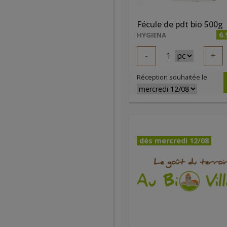
Fécule de pdt bio 500g
6.
HYGIENA
-
1
+
Réception souhaitée le
dès mercredi 12/08