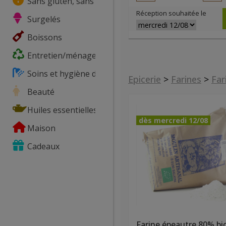
Sans gluten, sans lactose, ...
Réception souhaitée le
Surgelés
Boissons
Entretien/ménage
Soins et hygiène du corps
Epicerie
>
Farines
>
Far
Beauté
Huiles essentielles
dès mercredi 12/08
Maison
Cadeaux