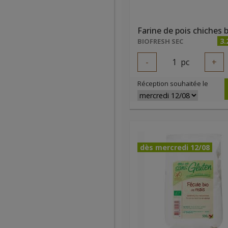
3.
BIOFRESH SEC
-
1
pc
+
Réception souhaitée le
dès mercredi 12/08