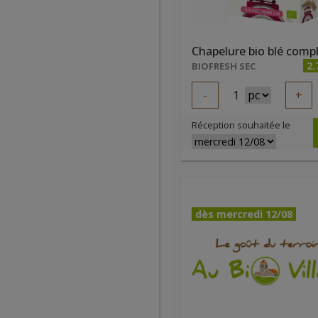
2.
BIOFRESH SEC
-
1
+
Réception souhaitée le
dès mercredi 12/08