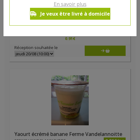
En savoir plus
Yaourt écrémé ananas Ferme Vandelannoitte
Je veux être livré à domicile
0.91€/pc
FERME VANDELANNOITTE
-
+
1
pc
0.91
€
Réception souhaitée le
Yaourt écrémé banane Ferme Vandelannoitte