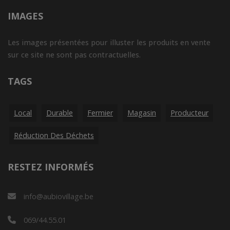
IMAGES
Les images présentées pour illuster les produits en vente
sur ce site ne sont pas contractuelles.
TAGS
Local
Durable
Fermier
Magasin
Producteur
Réduction Des Déchets
RESTEZ INFORMÉS
info@aubiovillage.be
069/44.55.01