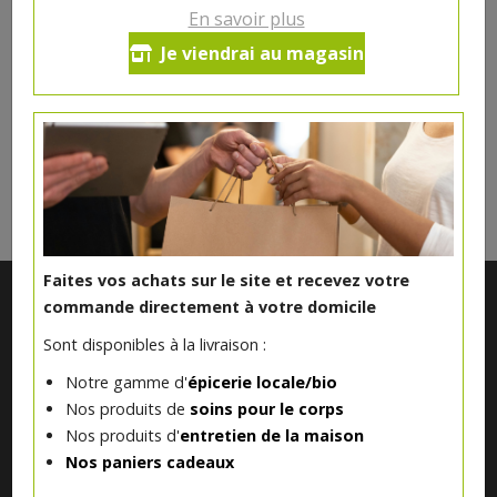
En savoir plus
Ce produit est indisponible pour le moment.
Je viendrai au magasin
DANS LA MÊME CATÉGORIE ...
Faites vos achats sur le site et recevez votre
commande directement à votre domicile
Sont disponibles à la livraison :
Notre gamme d'
épicerie locale/bio
Nos produits de
soins pour le corps
Nos produits d'
entretien de la maison
Nos paniers cadeaux
Notre magasin situé à Quevaucamps réunit sous son toit les