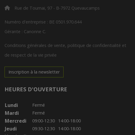
Rue de Tournai, 97 - B-7972 Quevaucamps
Numéro d'entreprise : BE 0501.970.644
Gérante : Canonne C.
Conditions générales de vente, politique de confidentialité et
de respect de la vie privée
Inscription à la newsletter
HEURES D'OUVERTURE
Lundi
Fermé
Mardi
Fermé
Mercredi
09:00-12:30
14:00-18:00
Jeudi
09:30-12:30
14:00-18:00