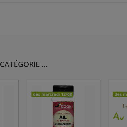
CATÉGORIE ...
dès mercredi 12/08
dès m