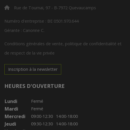
Rue de Tournai, 97 - B-7972 Quevaucamps
Numéro d'entreprise : BE 0501.970.644
Gérante : Canonne C.
Conditions générales de vente, politique de confidentialité et
de respect de la vie privée
Inscription à la newsletter
HEURES D'OUVERTURE
Lundi
Fermé
Mardi
Fermé
Mercredi
09:00-12:30
14:00-18:00
Jeudi
09:30-12:30
14:00-18:00