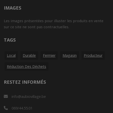
IMAGES
Les images présentées pour illuster les produits en vente
sur ce site ne sont pas contractuelles.
TAGS
Local
Durable
Fermier
Magasin
Producteur
Réduction Des Déchets
RESTEZ INFORMÉS
info@aubiovillage.be
069/44.55.01