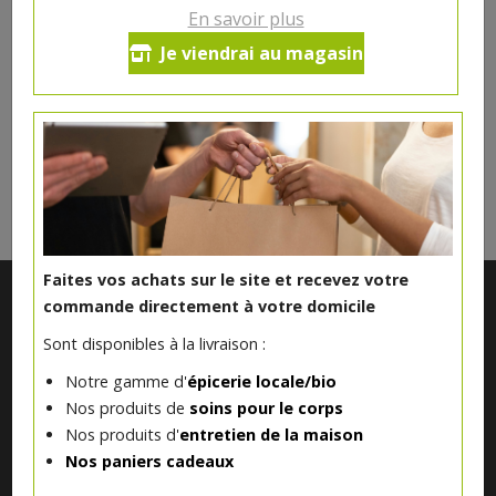
En savoir plus
Ce produit est indisponible pour le moment.
Je viendrai au magasin
DANS LA MÊME CATÉGORIE ...
Faites vos achats sur le site et recevez votre
commande directement à votre domicile
Sont disponibles à la livraison :
Notre gamme d'
épicerie locale/bio
Nos produits de
soins pour le corps
Nos produits d'
entretien de la maison
Nos paniers cadeaux
Notre magasin situé à Quevaucamps réunit sous son toit les