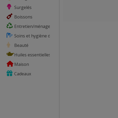
Surgelés
Boissons
Entretien/ménage
Soins et hygiène du corps
Beauté
Huiles essentielles
Maison
Cadeaux