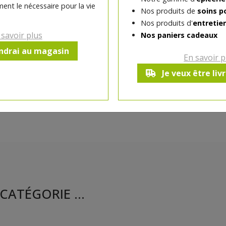
ent le nécessaire pour la vie
Nos produits de
soins p
Nos produits d'
entretie
Ce produit est indisponible pour 
 savoir plus
Nos paniers cadeaux
endrai au magasin
En savoir p
Je veux être liv
CATÉGORIE ...