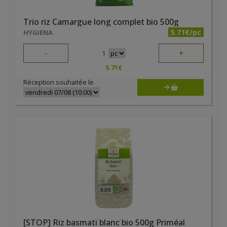
Trio riz Camargue long complet bio 500g
5.71€/pc
HYGIENA
-
+
1
5.71
€
Réception souhaitée le
[STOP] Riz basmati blanc bio 500g Priméal