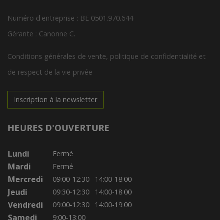
Numéro d'entreprise : BE 0501.970.644
Gérante : Canonne C.
Conditions générales de vente, politique de confidentialité et
de respect de la vie privée
Inscription à la newsletter
HEURES D'OUVERTURE
Lundi
Fermé
Mardi
Fermé
Mercredi
09:00-12:30
14:00-18:00
Jeudi
09:30-12:30
14:00-18:00
Vendredi
09:00-12:30
14:00-19:00
Samedi
9:00-13:00