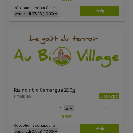
Réception souhaitée le
Riz noir bio Camargue 250g
3.58€/pc
HYGIENA
-
+
1
3.58
€
Réception souhaitée le