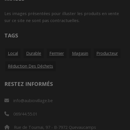
Les images présentées pour illuster les produits en vente
sur ce site ne sont pas contractuelles.
TAGS
Local
Durable
Fermier
Magasin
Producteur
Réduction Des Déchets
RESTEZ INFORMÉS
info@aubiovillage.be
069/44.55.01
Rue de Tournai, 97 - B-7972 Quevaucamps