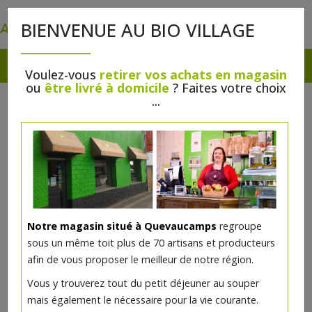
0
BIENVENUE AU BIO VILLAGE
Voulez-vous
retirer vos achats en magasin
ou
être livré à domicile
? Faites votre choix
...
Notre magasin situé à Quevaucamps
regroupe
sous un même toit plus de 70 artisans et producteurs
afin de vous proposer le meilleur de notre région.
Vous y trouverez tout du petit déjeuner au souper
mais également le nécessaire pour la vie courante.