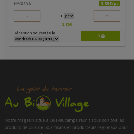
3.85€/pc
HYGIENA
-
+
1
3.85
€
Réception souhaitée le
Notre magasin situé à Quevaucamps réunit sous son toit les
produits de plus de 50 artisans et producteurs régionaux pour