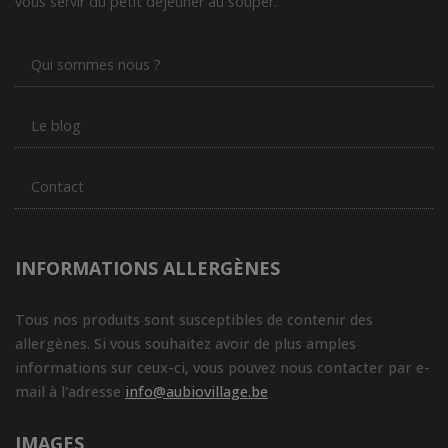
vous servir du petit déjeuner au souper.
Qui sommes nous ?
Le blog
Contact
INFORMATIONS ALLERGÈNES
Tous nos produits sont susceptibles de contenir des
allergènes. Si vous souhaitez avoir de plus amples
informations sur ceux-ci, vous pouvez nous contacter par e-
mail à l'adresse
info@aubiovillage.be
IMAGES