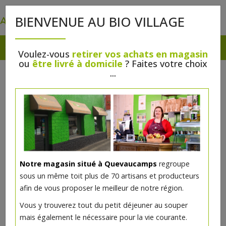
0
BIENVENUE AU BIO VILLAGE
Voulez-vous
retirer vos achats en magasin
ou
être livré à domicile
? Faites votre choix
...
Notre magasin situé à Quevaucamps
regroupe
sous un même toit plus de 70 artisans et producteurs
afin de vous proposer le meilleur de notre région.
Vous y trouverez tout du petit déjeuner au souper
mais également le nécessaire pour la vie courante.