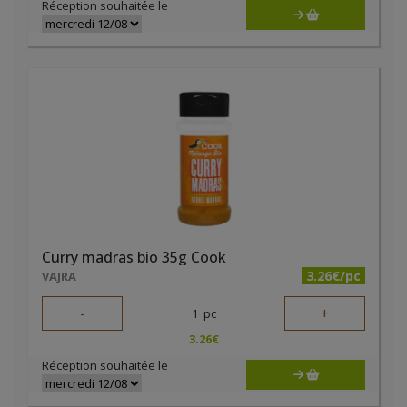
Réception souhaitée le
Curry madras bio 35g Cook
3.26€/pc
VAJRA
-
+
1
pc
3.26
€
Réception souhaitée le