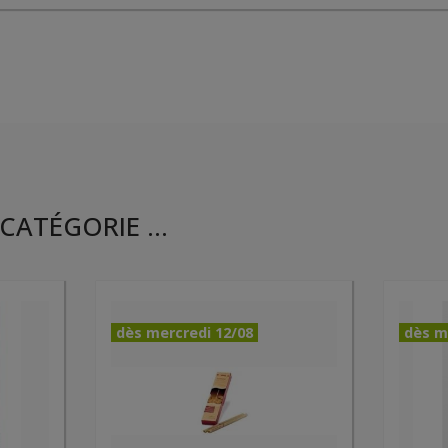
CATÉGORIE ...
dès mercredi 12/08
dès m