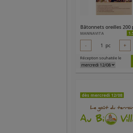
1.
MANNAVITA
-
1
pc
+
Réception souhaitée le
dès mercredi 12/08