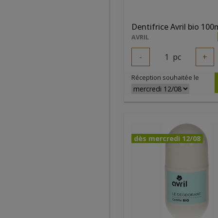
Dentifrice Avril bio 100
AVRIL
-
1
pc
+
Réception souhaitée le
dès mercredi 12/08