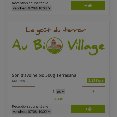
Réception souhaitée le
Son d'avoine bio 500g Terrasana
3.43€/pc
MARMA
-
+
1
3.43
€
Réception souhaitée le