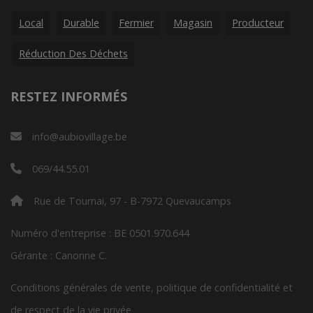
Local
Durable
Fermier
Magasin
Producteur
Réduction Des Déchets
RESTEZ INFORMÉS
info@aubiovillage.be
069/44.55.01
Rue de Tournai, 97 - B-7972 Quevaucamps
Numéro d'entreprise : BE 0501.970.644
Gérante : Canonne C.
Conditions générales de vente, politique de confidentialité et
de respect de la vie privée