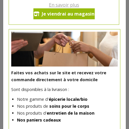
En savoir plus
Je viendrai au magasin
DANS LA MÊME CATÉGORIE ...
Epicerie
>
Petit déjeuner
Faites vos achats sur le site et recevez votre
commande directement à votre domicile
Sont disponibles à la livraison :
Notre gamme d'
épicerie locale/bio
Nos produits de
soins pour le corps
Nos produits d'
entretien de la maison
Nos paniers cadeaux