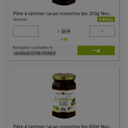
Pâte à tartiner cacao noisettes bio 250g Nocciolata
4.8€/pc
MARMA
-
+
1
4.8
€
Réception souhaitée le
Pâte à tartiner cacao noisettes bio 650g Nocciolata