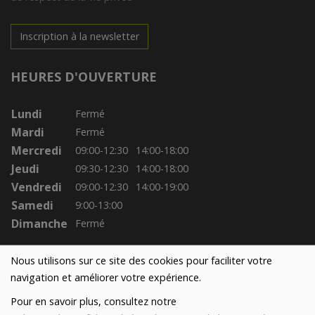
Inscription à la newsletter
HEURES D'OUVERTURE
Lundi
Fermé
Mardi
Fermé
Mercredi
09:00-12:30
14:00-18:00
Jeudi
09:30-12:30
14:00-18:00
Vendredi
09:00-12:30
14:00-19:00
Samedi
9:00-13:00
Dimanche
Fermé
Nous utilisons sur ce site des cookies pour faciliter votre
navigation et améliorer votre expérience.
Pour en savoir plus, consultez notre