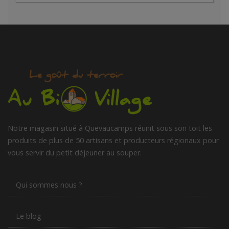
Notre magasin situé à Quevaucamps réunit sous son toit les
produits de plus de 50 artisans et producteurs régionaux pour
vous servir du petit déjeuner au souper.
Qui sommes nous ?
Le blog