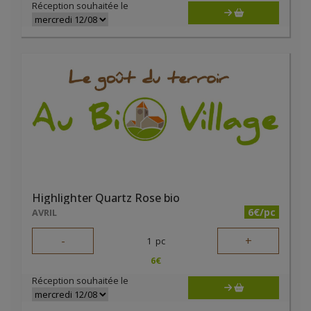
Réception souhaitée le
Highlighter Quartz Rose bio
6€/pc
AVRIL
-
+
1
pc
6
€
Réception souhaitée le