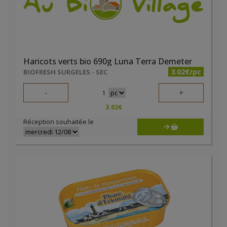
Haricots verts bio 690g Luna Terra Demeter
3.02€/pc
BIOFRESH SURGELES - SEC
-
+
1
3.02
€
Réception souhaitée le