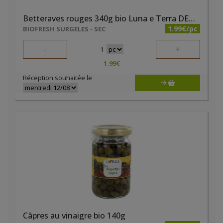
Betteraves rouges 340g bio Luna e Terra DEMETER
1.99€/pc
BIOFRESH SURGELES - SEC
-
+
1
1.99
€
Réception souhaitée le
Câpres au vinaigre bio 140g