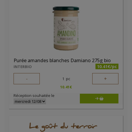
Purée amandes blanches Damiano 275g bio
10.41€/pc
INTERBIO
-
+
1
pc
10.41
€
Réception souhaitée le