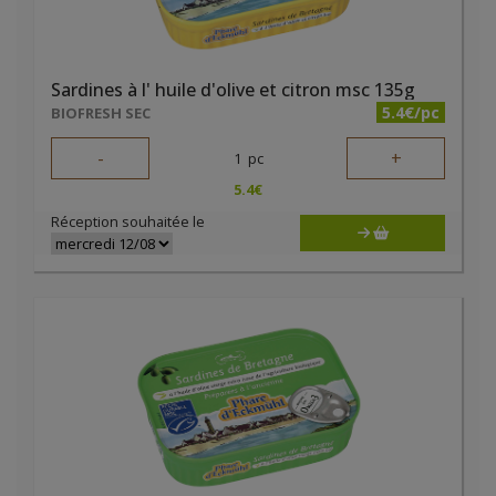
Sardines à l' huile d'olive et citron msc 135g
5.4€/pc
BIOFRESH SEC
-
+
1
pc
5.4
€
Réception souhaitée le