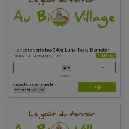
Haricots verts bio 340g Luna Terra Demeter
2.04€/pc
BIOFRESH SURGELES - SEC
-
+
1
2.04
€
Réception souhaitée le