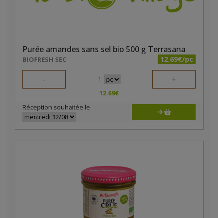
Purée amandes sans sel bio 500 g Terrasana
12.69€/pc
BIOFRESH SEC
-
+
1
12.69
€
Réception souhaitée le