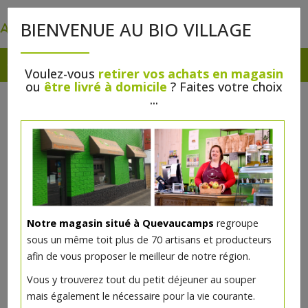
0
BIENVENUE AU BIO VILLAGE
Voulez-vous
retirer vos achats en magasin
ou
être livré à domicile
? Faites votre choix
...
Notre magasin situé à Quevaucamps
regroupe
sous un même toit plus de 70 artisans et producteurs
afin de vous proposer le meilleur de notre région.
Vous y trouverez tout du petit déjeuner au souper
mais également le nécessaire pour la vie courante.