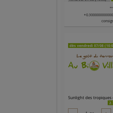
**
+0.30000000000
consig
dès vendredi 07/08 (10:0
2.