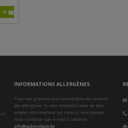
INFORMATIONS ALLERGÈNES
R
Tous nos produits sont susceptibles de contenir
des allergènes. Si vous souhaitez avoir de plus
amples informations sur ceux-ci, vous pouvez
son
nous contacter par e-mail à l'adresse
info@aubiovillage.be