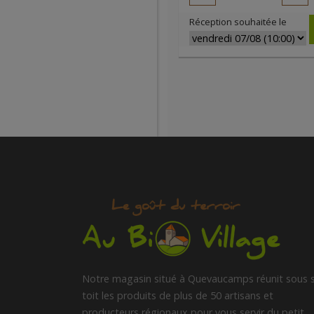
Réception souhaitée le
Notre magasin situé à Quevaucamps réunit sous 
toit les produits de plus de 50 artisans et
producteurs régionaux pour vous servir du petit