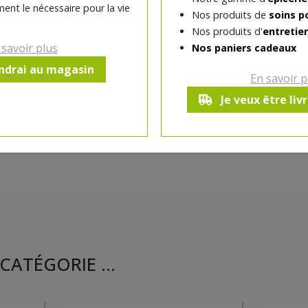
ent le nécessaire pour la vie
Nos produits de
soins p
Ce produit est indisponible pour 
Nos produits d'
entretie
 savoir plus
Nos paniers cadeaux
endrai au magasin
En savoir p
Je veux être liv
CATÉGORIE ...