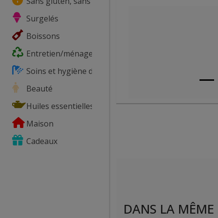
Sans gluten, sans lactose, ...
Surgelés
Boissons
Entretien/ménage
Soins et hygiène du corps
Beauté
Huiles essentielles
Maison
Cadeaux
DANS LA MÊME 