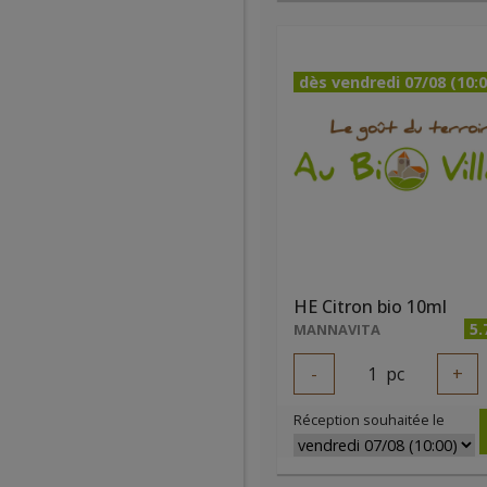
dès vendredi 07/08 (10:0
HE Citron bio 10ml
5.
MANNAVITA
-
1
pc
+
Réception souhaitée le