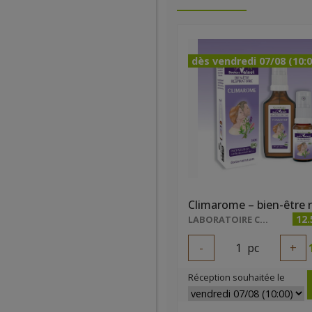
dès vendredi 07/08 (10:0
12.
LABORATOIRE COSBIONAT
-
1
pc
+
Réception souhaitée le