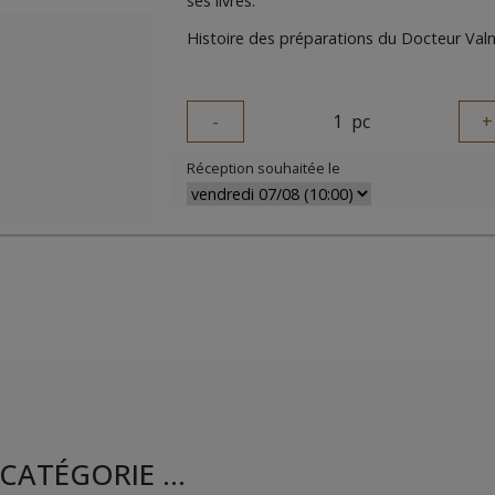
ses livres.
Histoire des préparations du Docteur Val
-
1
pc
+
Réception souhaitée le
CATÉGORIE ...