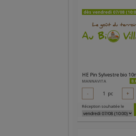
dès vendredi 07/08 (10:0
HE Pin Sylvestre bio 10
8.
MANNAVITA
-
1
pc
+
Réception souhaitée le