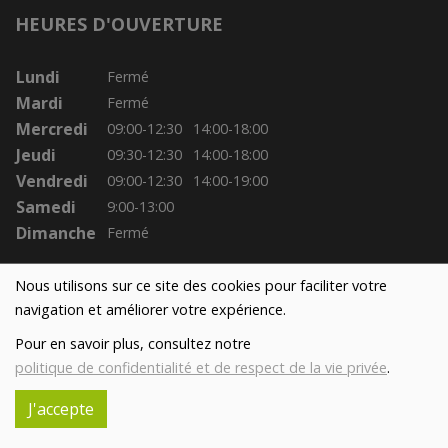
HEURES D'OUVERTURE
Lundi
Fermé
Mardi
Fermé
Mercredi
09:00-12:30
14:00-18:00
Jeudi
09:30-12:30
14:00-18:00
Vendredi
09:00-12:30
14:00-19:00
Samedi
9:00-13:00
Dimanche
Fermé
Nous utilisons sur ce site des cookies pour faciliter votre
navigation et améliorer votre expérience.
Pour en savoir plus, consultez notre
politique de confidentialité et de respect de la vie privée
.
J'accepte