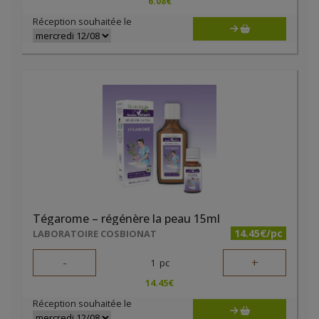
6.08
€
Réception souhaitée le
Tégarome – régénère la peau 15ml
14.45€/pc
LABORATOIRE COSBIONAT
-
+
1
pc
14.45
€
Réception souhaitée le