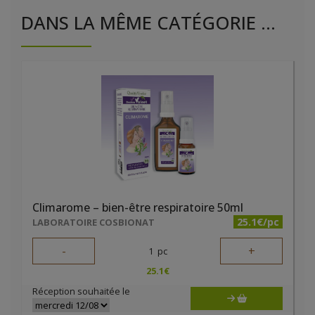
DANS LA MÊME CATÉGORIE ...
Climarome – bien-être respiratoire 50ml
25.1€/pc
LABORATOIRE COSBIONAT
-
+
1
pc
25.1
€
Réception souhaitée le