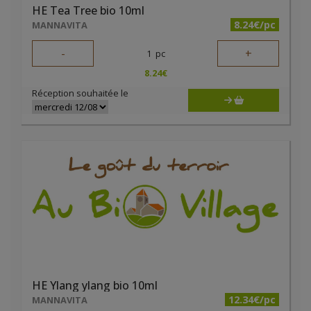
HE Tea Tree bio 10ml
8.24€/pc
MANNAVITA
-
+
1
pc
8.24
€
Réception souhaitée le
HE Ylang ylang bio 10ml
12.34€/pc
MANNAVITA