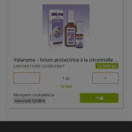
Volarome – lotion protectrice à la citronnelle 50ml
12.55€/pc
LABORATOIRE COSBIONAT
-
+
1
pc
12.55
€
Réception souhaitée le