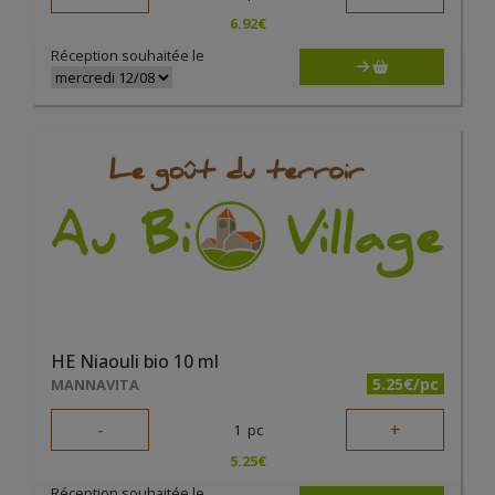
6.92
€
Réception souhaitée le
HE Niaouli bio 10 ml
5.25€/pc
MANNAVITA
-
+
1
pc
5.25
€
Réception souhaitée le