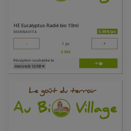
HE Eucalyptus Radié bio 10ml
5.95€/pc
MANNAVITA
-
+
1
pc
5.95
€
Réception souhaitée le