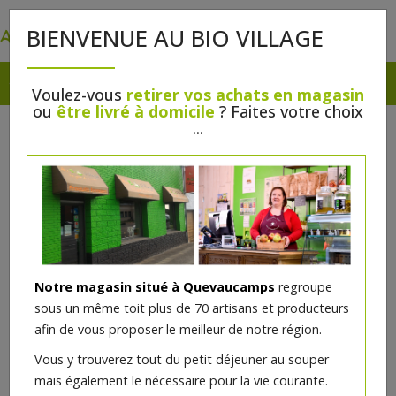
0
BIENVENUE AU BIO VILLAGE
Voulez-vous
retirer vos achats en magasin
ou
être livré à domicile
? Faites votre choix
...
Notre magasin situé à Quevaucamps
regroupe
sous un même toit plus de 70 artisans et producteurs
afin de vous proposer le meilleur de notre région.
Vous y trouverez tout du petit déjeuner au souper
mais également le nécessaire pour la vie courante.