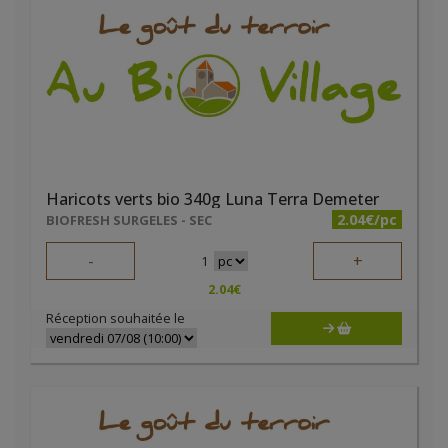
Haricots verts bio 340g Luna Terra Demeter
2.04€/pc
BIOFRESH SURGELES - SEC
-
+
1
2.04
€
Réception souhaitée le