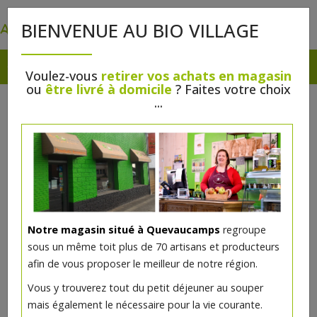
0
BIENVENUE AU BIO VILLAGE
Voulez-vous
retirer vos achats en magasin
ou
être livré à domicile
? Faites votre choix
...
Notre magasin situé à Quevaucamps
regroupe
sous un même toit plus de 70 artisans et producteurs
afin de vous proposer le meilleur de notre région.
Vous y trouverez tout du petit déjeuner au souper
mais également le nécessaire pour la vie courante.