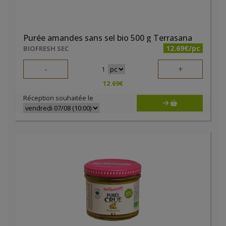
Purée amandes sans sel bio 500 g Terrasana
12.69€/pc
BIOFRESH SEC
-
+
1
12.69
€
Réception souhaitée le