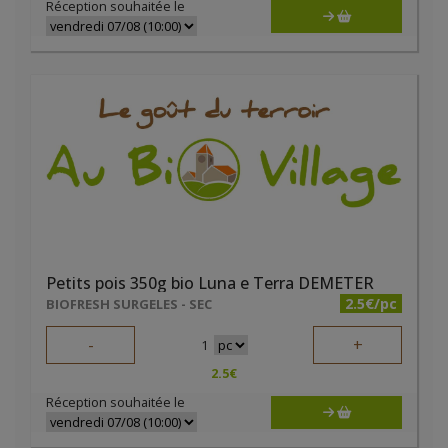
Réception souhaitée le
Petits pois 350g bio Luna e Terra DEMETER
2.5€/pc
BIOFRESH SURGELES - SEC
-
+
1
2.5
€
Réception souhaitée le