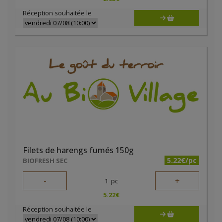
Réception souhaitée le
Filets de harengs fumés 150g
5.22€/pc
BIOFRESH SEC
-
+
1
pc
5.22
€
Réception souhaitée le