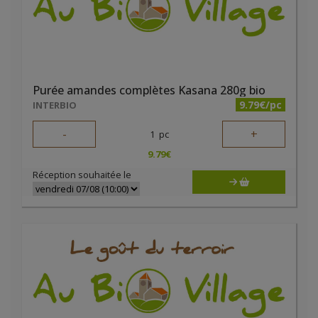
Purée amandes complètes Kasana 280g bio
9.79€/pc
INTERBIO
-
+
1
pc
9.79
€
Réception souhaitée le