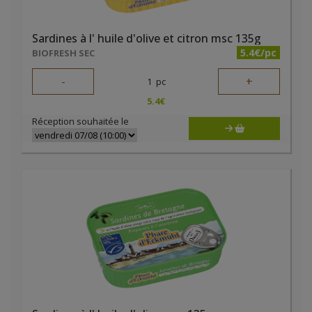
Sardines à l' huile d'olive et citron msc 135g
5.4€/pc
BIOFRESH SEC
-
+
1
pc
5.4
€
Réception souhaitée le