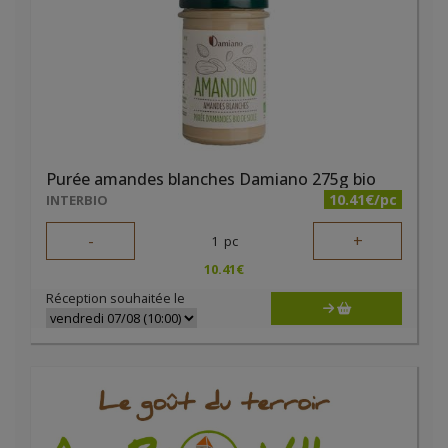
Purée amandes blanches Damiano 275g bio
10.41€/pc
INTERBIO
-
+
1
pc
10.41
€
Réception souhaitée le