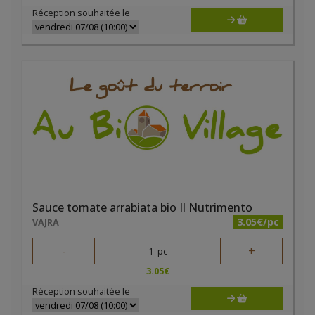
Réception souhaitée le
Sauce tomate arrabiata bio Il Nutrimento
3.05€/pc
VAJRA
-
+
1
pc
3.05
€
Réception souhaitée le