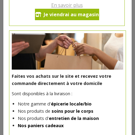
3.59€/pc
En savoir plus
Je viendrai au magasin
Ce produit est indisponible pour le moment.
DANS LA MÊME CATÉGORIE ...
Faites vos achats sur le site et recevez votre
commande directement à votre domicile
Sont disponibles à la livraison :
Notre gamme d'
épicerie locale/bio
Nos produits de
soins pour le corps
Nos produits d'
entretien de la maison
Nos paniers cadeaux