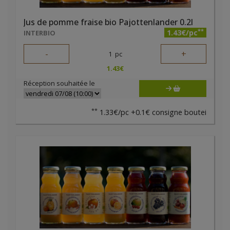
Jus de pomme fraise bio Pajottenlander 0.2l
**
1.43€/pc
INTERBIO
-
+
1
pc
1.43
€
Réception souhaitée le
**
1.33€/pc +0.1€ consigne boutei