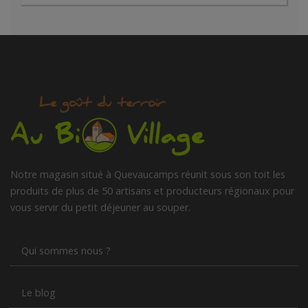
Notre magasin situé à Quevaucamps réunit sous son toit les
produits de plus de 50 artisans et producteurs régionaux pour
vous servir du petit déjeuner au souper.
Qui sommes nous ?
Le blog