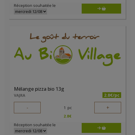
Réception souhaitée le
Mélange pizza bio 13g
2.8€/pc
VAJRA
-
+
1
pc
2.8
€
Réception souhaitée le