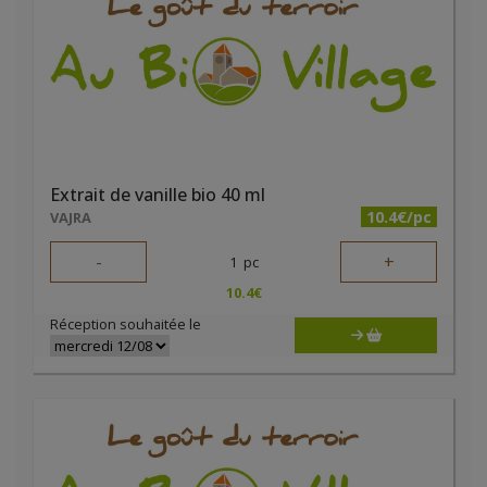
Extrait de vanille bio 40 ml
10.4€/pc
VAJRA
-
+
1
pc
10.4
€
Réception souhaitée le