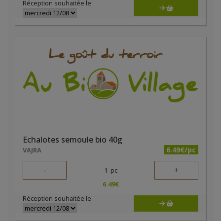
Réception souhaitée le
Echalotes semoule bio 40g
6.49€/pc
VAJRA
-
+
1
pc
6.49
€
Réception souhaitée le