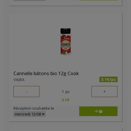
Cannelle bâtons bio 12g Cook
3.1€/pc
VAJRA
-
+
1
pc
3.1
€
Réception souhaitée le