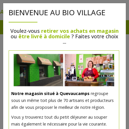
0
BIENVENUE AU BIO VILLAGE
Voulez-vous
retirer vos achats en magasin
ou
être livré à domicile
? Faites votre choix
...
Notre magasin situé à Quevaucamps
regroupe
sous un même toit plus de 70 artisans et producteurs
afin de vous proposer le meilleur de notre région.
Vous y trouverez tout du petit déjeuner au souper
mais également le nécessaire pour la vie courante.