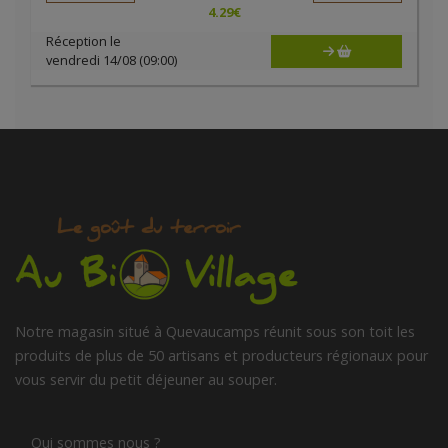
4.29
€
Réception le
vendredi 14/08 (09:00)
Notre magasin situé à Quevaucamps réunit sous son toit les
produits de plus de 50 artisans et producteurs régionaux pour
vous servir du petit déjeuner au souper.
Qui sommes nous ?