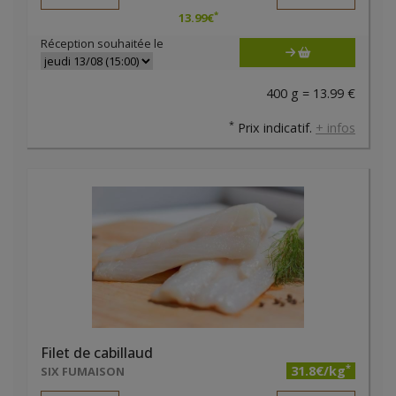
*
13.99
€
Réception souhaitée le
400 g = 13.99 €
*
Prix indicatif.
+ infos
Filet de cabillaud
*
31.8€/kg
SIX FUMAISON