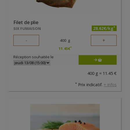
Filet de plie
*
28.62€/kg
SIX FUMAISON
-
+
400
g
*
11.45
€
Réception souhaitée le
400 g = 11.45 €
*
Prix indicatif.
+ infos