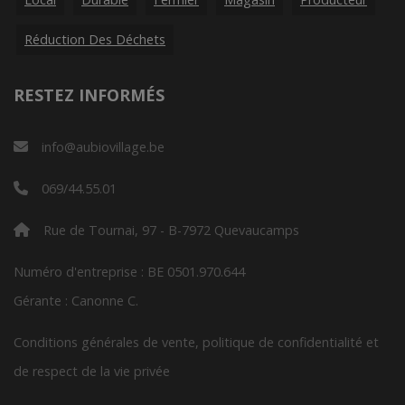
Réduction Des Déchets
RESTEZ INFORMÉS
info@aubiovillage.be
069/44.55.01
Rue de Tournai, 97 - B-7972 Quevaucamps
Numéro d'entreprise : BE 0501.970.644
Gérante : Canonne C.
Conditions générales de vente, politique de confidentialité et
de respect de la vie privée