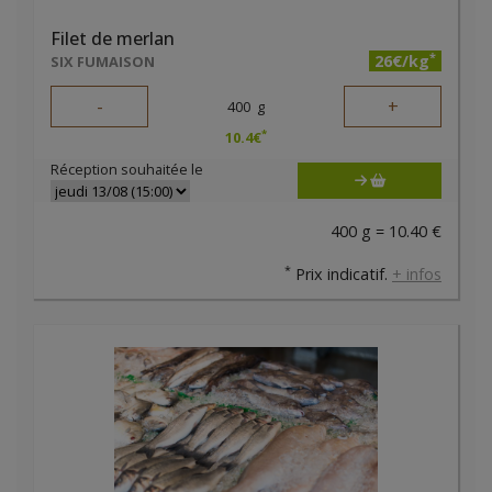
Filet de merlan
*
26€/kg
SIX FUMAISON
-
+
400
g
*
10.4
€
Réception souhaitée le
400 g = 10.40 €
*
Prix indicatif.
+ infos