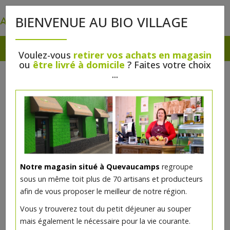
0
BIENVENUE AU BIO VILLAGE
Voulez-vous
retirer vos achats en magasin
ou
être livré à domicile
? Faites votre choix
...
Notre magasin situé à Quevaucamps
regroupe
sous un même toit plus de 70 artisans et producteurs
afin de vous proposer le meilleur de notre région.
Vous y trouverez tout du petit déjeuner au souper
mais également le nécessaire pour la vie courante.