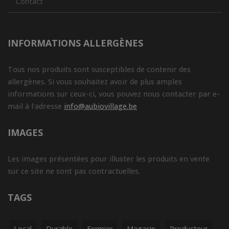
Contact
INFORMATIONS ALLERGÈNES
Tous nos produits sont susceptibles de contenir des
allergènes. Si vous souhaitez avoir de plus amples
informations sur ceux-ci, vous pouvez nous contacter par e-
mail à l'adresse
info@aubiovillage.be
IMAGES
Les images présentées pour illuster les produits en vente
sur ce site ne sont pas contractuelles.
TAGS
Local
Durable
Fermier
Magasin
Producteur