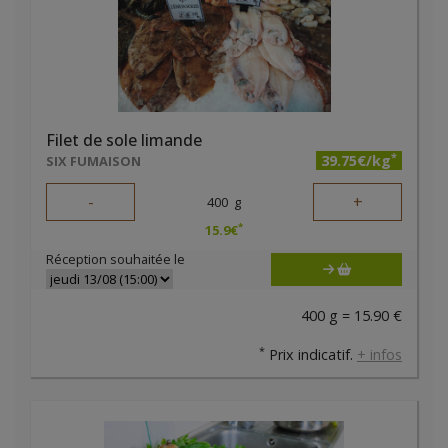
Filet de sole limande
*
39.75€/kg
SIX FUMAISON
-
+
400
g
*
15.9
€
Réception souhaitée le
400 g = 15.90 €
*
Prix indicatif.
+ infos