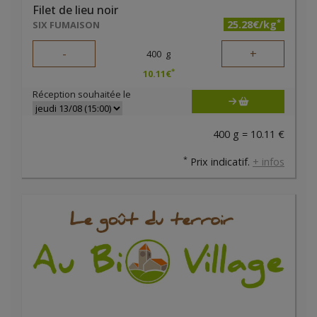
Filet de lieu noir
*
25.28€/kg
SIX FUMAISON
-
+
400
g
*
10.11
€
Réception souhaitée le
400 g = 10.11 €
*
Prix indicatif.
+ infos