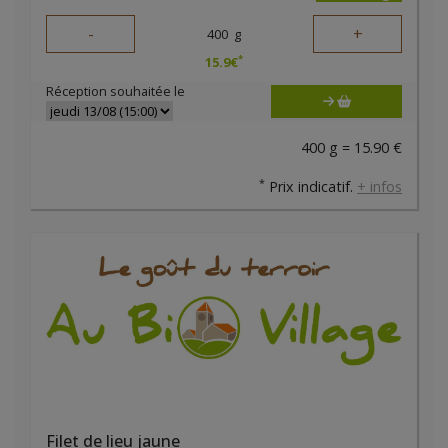
-
+
400
g
*
15.9
€
Réception souhaitée le
400 g = 15.90 €
*
Prix indicatif.
+ infos
Filet de lieu jaune