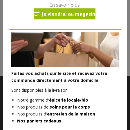
12.55€/pc
En savoir plus
Je viendrai au magasin
Ce produit est indisponible pour le moment.
DANS LA MÊME CATÉGORIE ...
Faites vos achats sur le site et recevez votre
commande directement à votre domicile
Sont disponibles à la livraison :
Notre gamme d'
épicerie locale/bio
Nos produits de
soins pour le corps
Nos produits d'
entretien de la maison
Nos paniers cadeaux