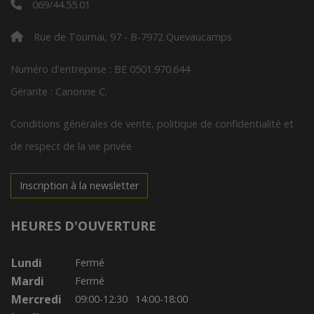
069/44.55.01
Rue de Tournai, 97 - B-7972 Quevaucamps
Numéro d'entreprise : BE 0501.970.644
Gérante : Canonne C.
Conditions générales de vente, politique de confidentialité et
de respect de la vie privée
Inscription à la newsletter
HEURES D'OUVERTURE
Lundi
Fermé
Mardi
Fermé
Mercredi
09:00-12:30
14:00-18:00