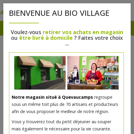
0
BIENVENUE AU BIO VILLAGE
Voulez-vous
retirer vos achats en magasin
ou
être livré à domicile
? Faites votre choix
...
Notre magasin situé à Quevaucamps
regroupe
sous un même toit plus de 70 artisans et producteurs
afin de vous proposer le meilleur de notre région.
Vous y trouverez tout du petit déjeuner au souper
mais également le nécessaire pour la vie courante.