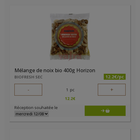
Mélange de noix bio 400g Horizon
12.2€/pc
BIOFRESH SEC
-
+
1
pc
12.2
€
Réception souhaitée le