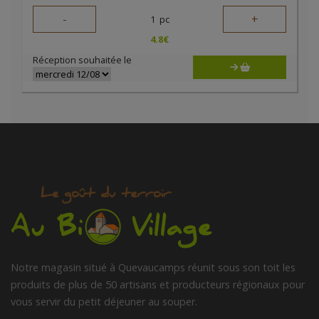
-
+
1
pc
4.8
€
Réception souhaitée le
Notre magasin situé à Quevaucamps réunit sous son toit les
produits de plus de 50 artisans et producteurs régionaux pour
vous servir du petit déjeuner au souper.