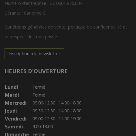
Numéro d'entreprise : BE 0501.970.644
Gérante : Canonne C.
Conditions générales de vente, politique de confidentialité et
de respect de la vie privée
Inscription à la newsletter
HEURES D'OUVERTURE
Lundi
Fermé
Mardi
Fermé
Mercredi
09:00-12:30
14:00-18:00
Jeudi
09:30-12:30
14:00-18:00
Vendredi
09:00-12:30
14:00-19:00
Samedi
9:00-13:00
Dimanche
Fermé