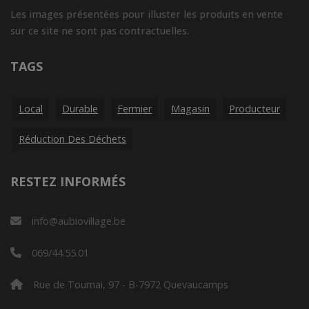
Les images présentées pour illuster les produits en vente
sur ce site ne sont pas contractuelles.
TAGS
Local
Durable
Fermier
Magasin
Producteur
Réduction Des Déchets
RESTEZ INFORMÉS
info@aubiovillage.be
069/44.55.01
Rue de Tournai, 97 - B-7972 Quevaucamps