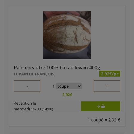
Pain épeautre 100% bio au levain 400g
2.92€/pc
LE PAIN DE FRANÇOIS
-
+
1
2.92
€
Réception le
mercredi 19/08 (14:00)
1 coupé = 2.92 €