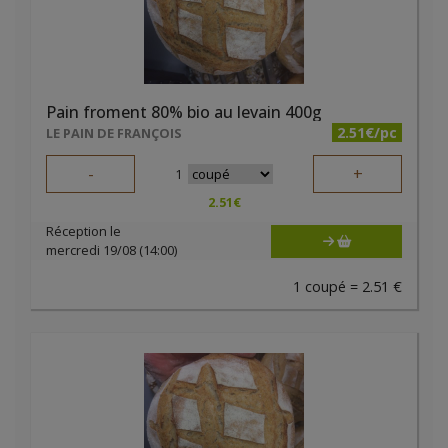
Pain froment 80% bio au levain 400g
2.51€/pc
LE PAIN DE FRANÇOIS
-
+
1
2.51
€
Réception le
mercredi 19/08 (14:00)
1 coupé = 2.51 €