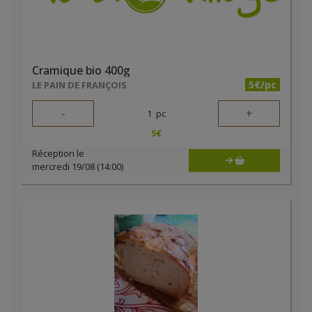
Cramique bio 400g
5€/pc
LE PAIN DE FRANÇOIS
-
+
1
pc
5
€
Réception le
mercredi 19/08 (14:00)