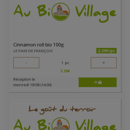
Cinnamon roll bio 100g
2.29€/pc
LE PAIN DE FRANÇOIS
-
+
1
pc
2.29
€
Réception le
mercredi 19/08 (14:00)