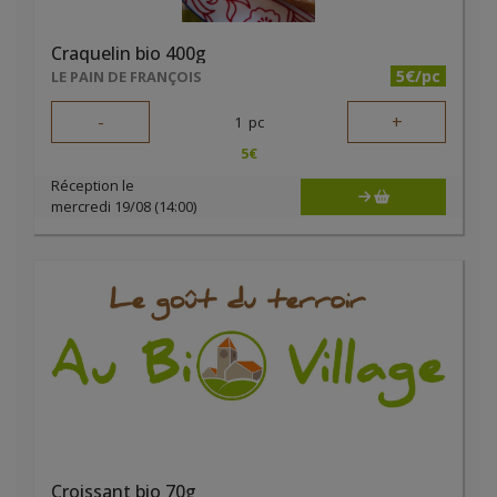
Craquelin bio 400g
5€/pc
LE PAIN DE FRANÇOIS
-
+
1
pc
5
€
Réception le
mercredi 19/08 (14:00)
Croissant bio 70g