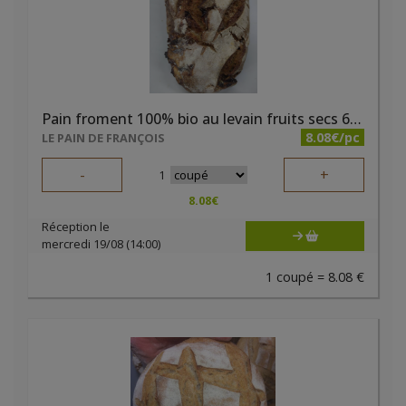
Pain froment 100% bio au levain fruits secs 600g
8.08€/pc
LE PAIN DE FRANÇOIS
-
+
1
8.08
€
Réception le
mercredi 19/08 (14:00)
1 coupé = 8.08 €