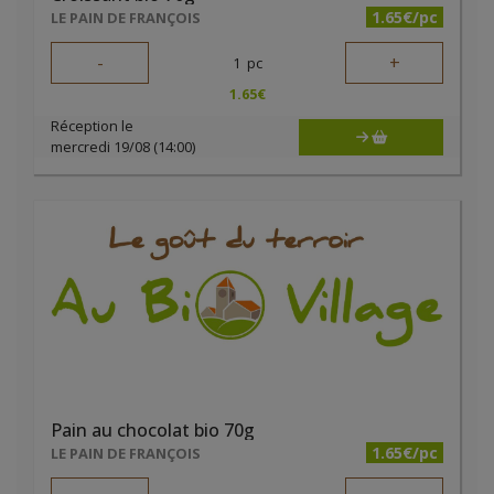
1.65€/pc
LE PAIN DE FRANÇOIS
-
+
1
pc
1.65
€
Réception le
mercredi 19/08 (14:00)
Pain au chocolat bio 70g
1.65€/pc
LE PAIN DE FRANÇOIS