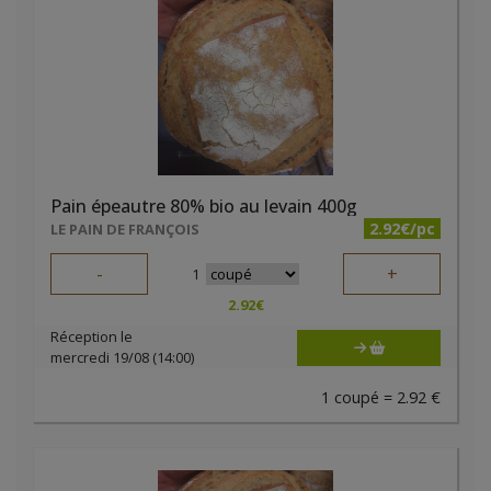
Pain épeautre 80% bio au levain 400g
2.92€/pc
LE PAIN DE FRANÇOIS
-
+
1
2.92
€
Réception le
mercredi 19/08 (14:00)
1 coupé = 2.92 €