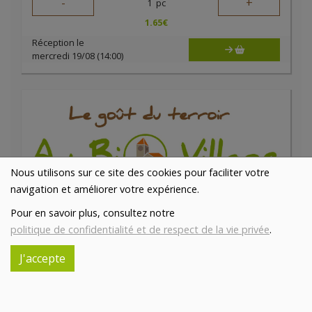
-
+
1
pc
1.65
€
Réception le
mercredi 19/08 (14:00)
Nous utilisons sur ce site des cookies pour faciliter votre
navigation et améliorer votre expérience.
Pour en savoir plus, consultez notre
politique de confidentialité et de respect de la vie privée
.
Pain Buns bio 80g par 5 pc
6.28€/pc
LE PAIN DE FRANÇOIS
J'accepte
-
+
1
pc
6.28
€