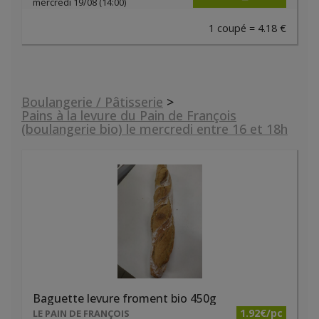
mercredi 19/08 (14:00)
1 coupé = 4.18 €
Boulangerie / Pâtisserie
>
Pains à la levure du Pain de François
(boulangerie bio) le mercredi entre 16 et 18h
Baguette levure froment bio 450g
1.92€/pc
LE PAIN DE FRANÇOIS