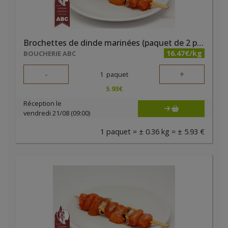
Brochettes de dinde marinées (paquet de 2 pièces)
16.47€/kg
BOUCHERIE ABC
-
+
1
paquet
5.93
€
Réception le
vendredi 21/08 (09:00)
1 paquet = ± 0.36 kg = ± 5.93 €