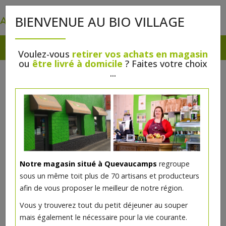
0
BIENVENUE AU BIO VILLAGE
Voulez-vous
retirer vos achats en magasin
ou
être livré à domicile
? Faites votre choix
...
Notre magasin situé à Quevaucamps
regroupe
sous un même toit plus de 70 artisans et producteurs
afin de vous proposer le meilleur de notre région.
Vous y trouverez tout du petit déjeuner au souper
mais également le nécessaire pour la vie courante.