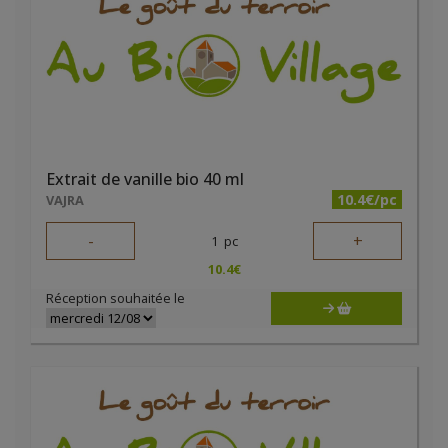
Extrait de vanille bio 40 ml
10.4€/pc
VAJRA
-
+
1
pc
10.4
€
Réception souhaitée le