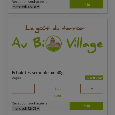
Réception souhaitée le
Echalotes semoule bio 40g
6.49€/pc
VAJRA
-
+
1
pc
6.49
€
Réception souhaitée le