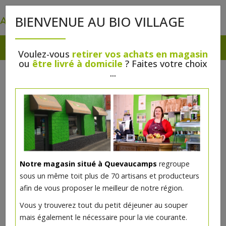
0
BIENVENUE AU BIO VILLAGE
Voulez-vous
retirer vos achats en magasin
ou
être livré à domicile
? Faites votre choix
...
Notre magasin situé à Quevaucamps
regroupe
sous un même toit plus de 70 artisans et producteurs
afin de vous proposer le meilleur de notre région.
Vous y trouverez tout du petit déjeuner au souper
mais également le nécessaire pour la vie courante.