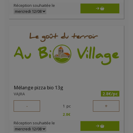
Réception souhaitée le
Mélange pizza bio 13g
2.8€/pc
VAJRA
-
+
1
pc
2.8
€
Réception souhaitée le