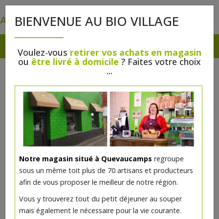
0
BIENVENUE AU BIO VILLAGE
Voulez-vous
retirer vos achats en magasin
ou
être livré à domicile
? Faites votre choix
...
Notre magasin situé à Quevaucamps
regroupe
sous un même toit plus de 70 artisans et producteurs
afin de vous proposer le meilleur de notre région.
Vous y trouverez tout du petit déjeuner au souper
mais également le nécessaire pour la vie courante.