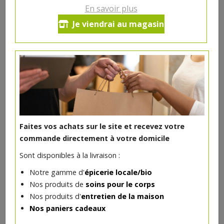
15.64€/pc
En savoir plus
Je viendrai au magasin
Ce produit est indisponible pour le moment.
DANS LA MÊME CATÉGORIE ...
Faites vos achats sur le site et recevez votre
commande directement à votre domicile
Sont disponibles à la livraison :
Notre gamme d'
épicerie locale/bio
Nos produits de
soins pour le corps
Nos produits d'
entretien de la maison
Nos paniers cadeaux