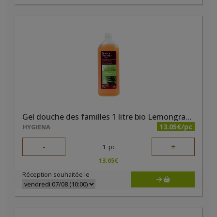
Gel douche des familles 1 litre bio Lemongrass Douce Nature
13.05€/pc
HYGIENA
-
+
1
pc
13.05
€
Réception souhaitée le