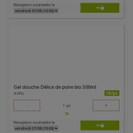
Réception souhaitée le
Gel douche Délice de poire bio 500ml
7€/pc
AVRIL
-
+
1
pc
7
€
Réception souhaitée le