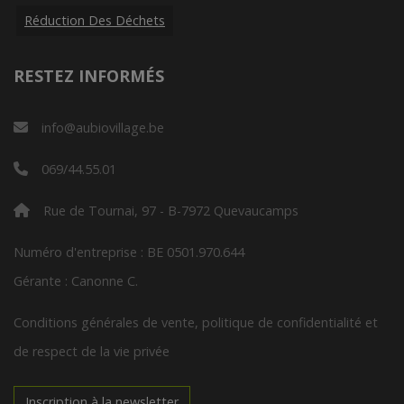
Réduction Des Déchets
RESTEZ INFORMÉS
info@aubiovillage.be
069/44.55.01
Rue de Tournai, 97 - B-7972 Quevaucamps
Numéro d'entreprise : BE 0501.970.644
Gérante : Canonne C.
Conditions générales de vente, politique de confidentialité et
de respect de la vie privée
Inscription à la newsletter