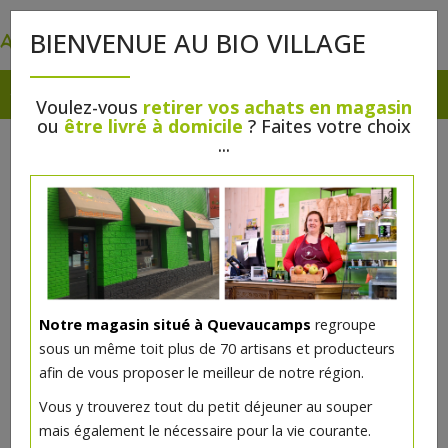
0
BIENVENUE AU BIO VILLAGE
Voulez-vous
retirer vos achats en magasin
ou
être livré à domicile
? Faites votre choix
...
Notre magasin situé à Quevaucamps
regroupe
sous un même toit plus de 70 artisans et producteurs
afin de vous proposer le meilleur de notre région.
Vous y trouverez tout du petit déjeuner au souper
mais également le nécessaire pour la vie courante.