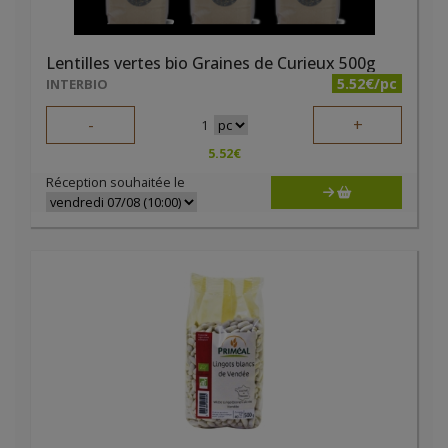
Lentilles vertes bio Graines de Curieux 500g
5.52€/pc
INTERBIO
-
+
1
5.52
€
Réception souhaitée le