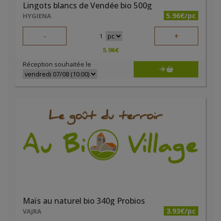
Lingots blancs de Vendée bio 500g
5.96€/pc
HYGIENA
-
+
1
5.96
€
Réception souhaitée le
Maïs au naturel bio 340g Probios
3.93€/pc
VAJRA