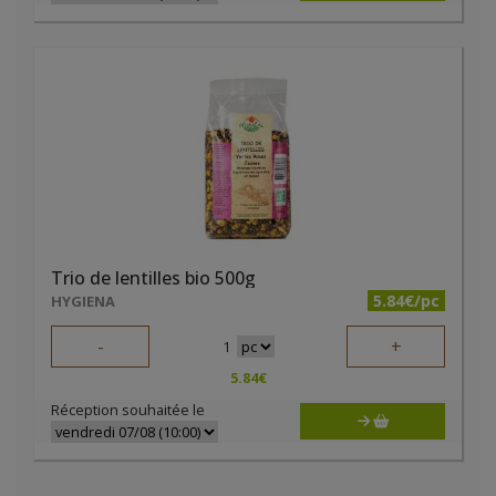
Trio de lentilles bio 500g
5.84€/pc
HYGIENA
-
+
1
5.84
€
Réception souhaitée le