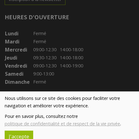
HEURES D'OUVERTURE
Lundi
Fermé
Mardi
Fermé
Mercredi
09:00-12:30
14:00-18:00
Jeudi
09:30-12:30
14:00-18:00
Vendredi
09:00-12:30
14:00-19:00
Samedi
9:00-13:00
Dimanche
Fermé
Nous utilisons sur ce site des cookies pour faciliter votre
navigation et améliorer votre expérience.
Pour en savoir plus, consultez notre
politique de confidentialité et de respect de la vie privée
.
J'accepte